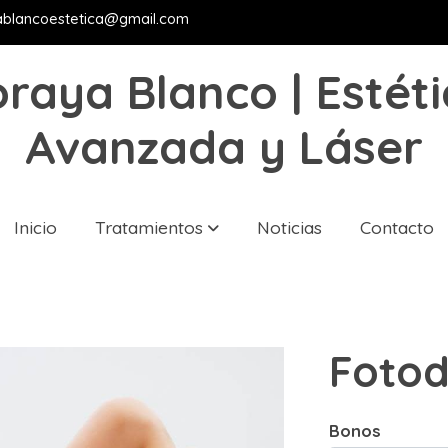
ablancoestetica@gmail.com
raya Blanco | Estét
Avanzada y Láser
Inicio
Tratamientos
Noticias
Contacto
Fotod
Bonos