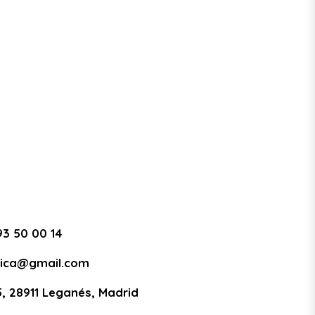
93 50 00 14
tica@gmail.com
5, 28911 Leganés, Madrid