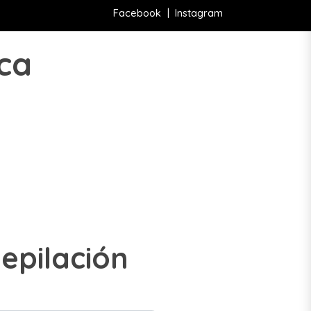
Facebook
|
Instagram
ica
epilación