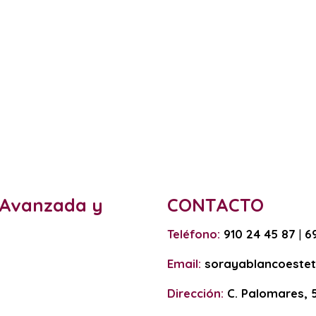
a Avanzada y
CONTACTO
Teléfono:
910 24 45 87
|
6
Email:
sorayablancoeste
Dirección:
C. Palomares, 